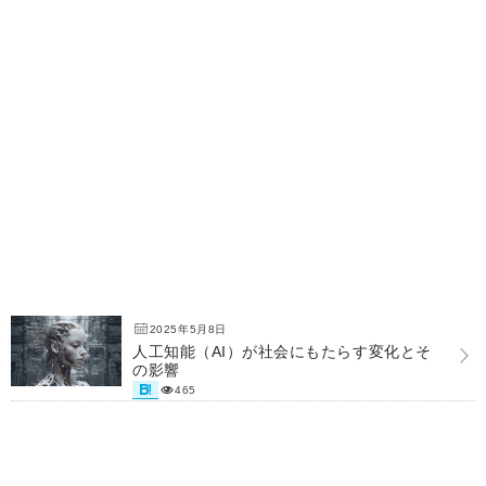
2025年5月8日
人工知能（AI）が社会にもたらす変化とそ
の影響
465