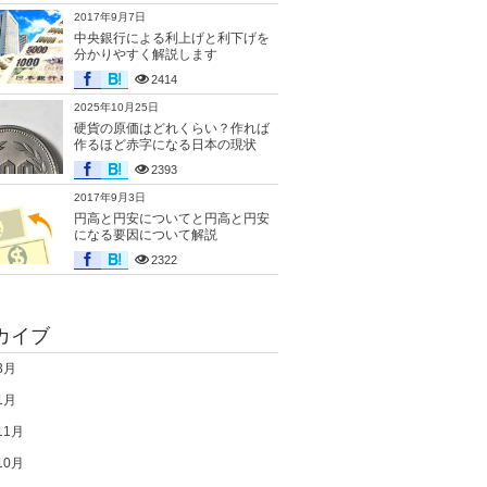
2017年9月7日
中央銀行による利上げと利下げを
分かりやすく解説します
2414
2025年10月25日
硬貨の原価はどれくらい？作れば
作るほど赤字になる日本の現状
2393
2017年9月3日
円高と円安についてと円高と円安
になる要因について解説
2322
カイブ
3月
1月
11月
10月