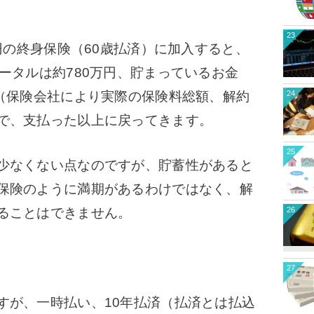
23
円の終身保険（60歳払済）に加入すると、
ータルは約780万円、貯まっているお金
24
（保険会社により実際の保険料総額、解約
で、支払った以上に戻ってきます。
25
少なくない点なのですが、貯蓄性があると
保険のように満期があるわけではなく、解
26
ることはできません。
27
が、一時払い、10年払済（払済とは払込