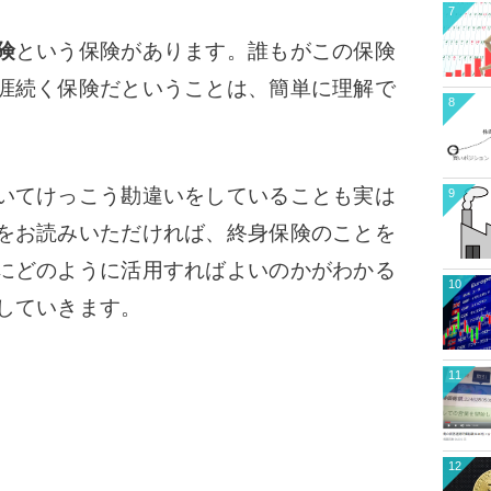
7
険
という保険があります。誰もがこの保険
涯続く保険だということは、簡単に理解で
8
いてけっこう勘違いをしていることも実は
9
をお読みいただければ、終身保険のことを
にどのように活用すればよいのかがわかる
10
していきます。
11
12