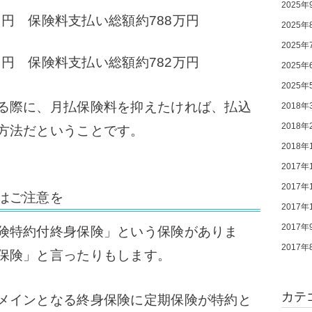
2025年
00円 保険料支払い総額約788万円
2025年
2025年
40円 保険料支払い総額約782万円
2025年
2025年
る際に、月払保険料を抑えたければ、払込
2018年
2018年
方法だということです。
2018年
2017年
2017年
はご注意を
2017年
2017年
険特約付終身保険」という保険がありま
2017年
保険」と言ったりもします。
カテ
メインとなる終身保険に定期保険が特約と