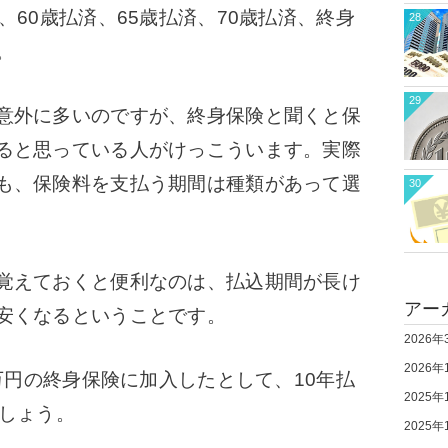
、60歳払済、65歳払済、70歳払済、終身
28
。
29
意外に多いのですが、終身保険と聞くと保
ると思っている人がけっこういます。
実際
も、保険料を支払う期間は種類があって選
30
覚えておくと便利なのは、払込期間が長け
アー
安くなるということです。
2026年
2026年
万円の終身保険に加入したとして、10年払
2025年
ましょう。
2025年