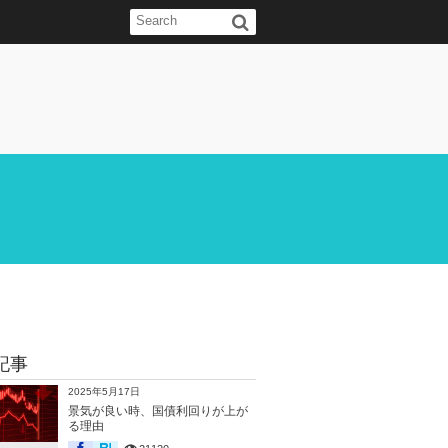
記事
2025年5月17日
景気が良い時、国債利回りが上が
る理由