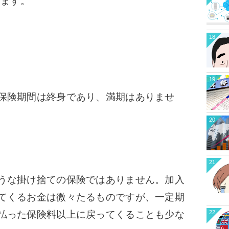
きます。
18
19
保険期間は終身であり、満期はありませ
20
21
うな掛け捨ての保険ではありません。
加入
てくるお金は微々たるものですが、一定期
22
払った保険料以上に戻ってくることも少な