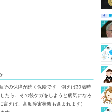
13
14
15
か
涯その保障が続く保険です。
例えば30歳時
16
加入したら、その後ケガをしようと病気になろ
に言えば、高度障害状態も含まれます）
17