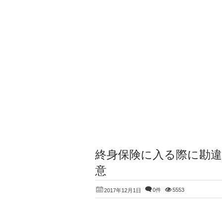
終身保険に入る際に勘
意
0件
5553
2017年12月1日