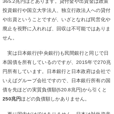
365.2兆円ほどあります。貸付金や出資金は政策
投資銀行や国立大学法人、独立行政法人への貸付
や出資ということですが、いざとなれば民営化や
廃止を視野に入れれば、回収は不可能ではありま
せん。
実は日本銀行(中央銀行)も民間銀行と同じで日
本国債を所有しているのですが、2015年で270兆
円所有しています。日本銀行と日本政府は会社で
いえばグループ会社ですので、日本銀行所有の国
債を先ほどの実質負債額(520.8兆円)から引くと
250兆円
ほどの負債額しかありません。