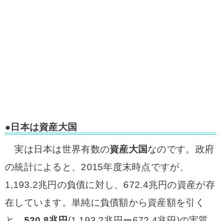
●日本は資産大国
実は日本は世界有数の
資産大国
なのです。政府
の統計によると、2015年度末時点ですが、
1,193.2兆円の負債に対し、672.4兆円の資産が存
在しています。単純に負債額から資産額を引く
と、
520.8兆円
(1,193.2兆円ー672.4兆円)の実質