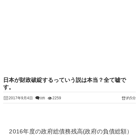
日本が財政破綻するっていう説は本当？全て嘘で
す。
2017年9月4日
2259
約5分
0件
2016年度の政府総債務残高(政府の負債総額）