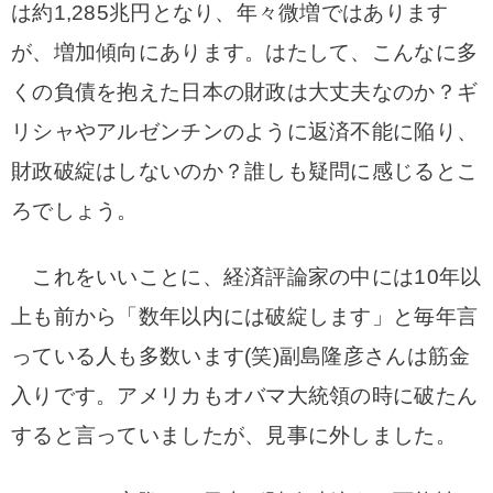
は約1,285兆円となり、年々微増ではあります
が、増加傾向にあります。はたして、こんなに多
くの負債を抱えた日本の財政は大丈夫なのか？ギ
リシャやアルゼンチンのように返済不能に陥り、
財政破綻はしないのか？誰しも疑問に感じるとこ
ろでしょう。
これをいいことに、経済評論家の中には10年以
上も前から「数年以内には破綻します」と毎年言
っている人も多数います(笑)副島隆彦さんは筋金
入りです。アメリカもオバマ大統領の時に破たん
すると言っていましたが、見事に外しました。