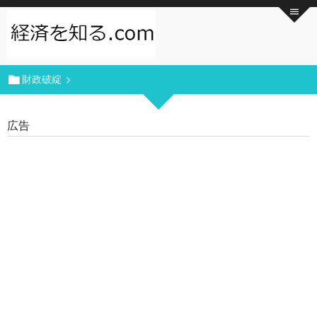
財政破綻
広告