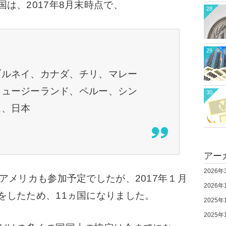
は、2017年8月末時点で、
28
29
ブルネイ、カナダ、チリ、マレー
ニュージーランド、ペルー、シン
30
ム、日本
アー
2026年
アメリカも参加予定でしたが、2017年１月
2026年
をしたため、11ヵ国になりました。
2025年
2025年