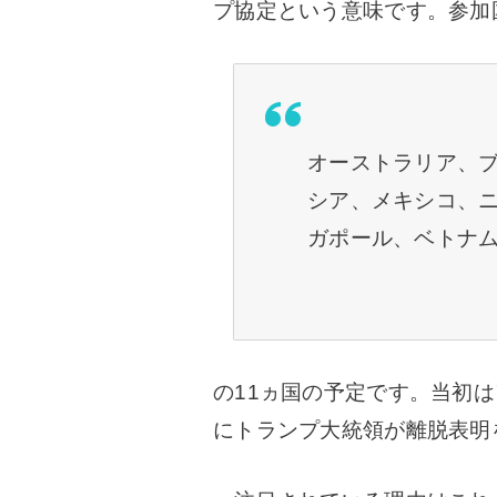
プ協定という意味です。参加国
オーストラリア、
シア、メキシコ、
ガポール、ベトナ
の11ヵ国の予定です。当初は
にトランプ大統領が離脱表明