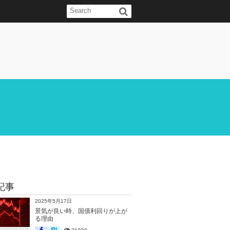
記事
2025年5月17日
景気が良い時、国債利回りが上が
る理由