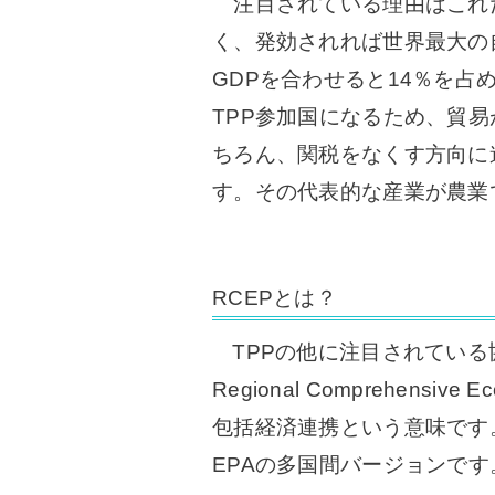
注目されている理由はこれ
く、発効されれば世界最大の
GDPを合わせると14％を占
TPP参加国になるため、貿
ちろん、関税をなくす方向に
す。その代表的な産業が農業
RCEPとは？
TPPの他に注目されている協
Regional Comprehensiv
包括経済連携という意味です
EPAの多国間バージョンです