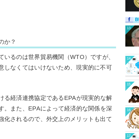
13
のか？
いるのは世界貿易機関（WTO）ですが、
14
意しなくてはいけないため、現実的に不可
15
る経済連携協定であるEPAが現実的な解
す。また、EPAによって経済的な関係を深
16
強化されるので、外交上のメリットも出て
17