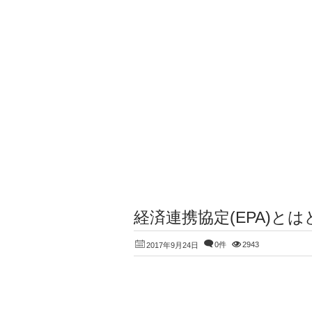
経済連携協定(EPA)と
0件
2943
2017年9月24日