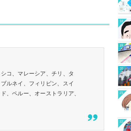
18
、
19
20
キシコ、マレーシア、チリ、タ
、ブルネイ、フィリピン、スイ
ンド、ペルー、オーストラリア、
21
22