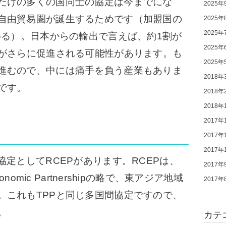
だけの多くの国同士の協定は今までにな
2025年
自由貿易圏が誕生するためです（加盟国の
2025年
2025年
める
）。日本からの輸出で言えば、約1割が
2025年
易がさらに促進される可能性があります。も
2025年
進むので、中には痛手を負う産業もありま
2018年
です。
2018年
2018年
2017年
2017年
2017年
定としてRCEPがあります。RCEPは、
2017年
e Economic Partnershipの略で、東アジア地域
2017年
。これもTPPと同じ多国間協定ですので、
。
カテ