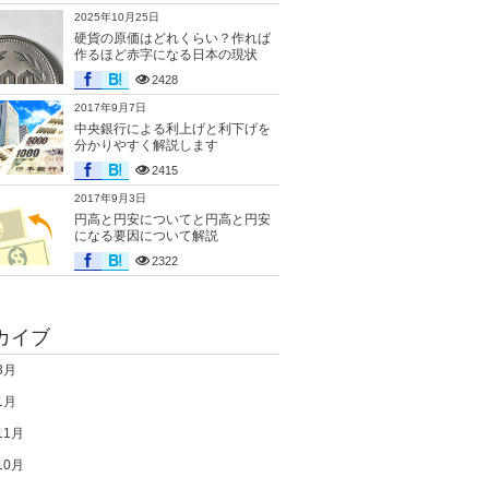
2025年10月25日
硬貨の原価はどれくらい？作れば
作るほど赤字になる日本の現状
2428
2017年9月7日
中央銀行による利上げと利下げを
分かりやすく解説します
2415
2017年9月3日
円高と円安についてと円高と円安
になる要因について解説
2322
カイブ
3月
1月
11月
10月