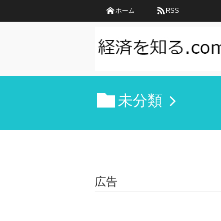
ホーム
RSS
未分類
広告