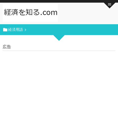
経済用語
広告