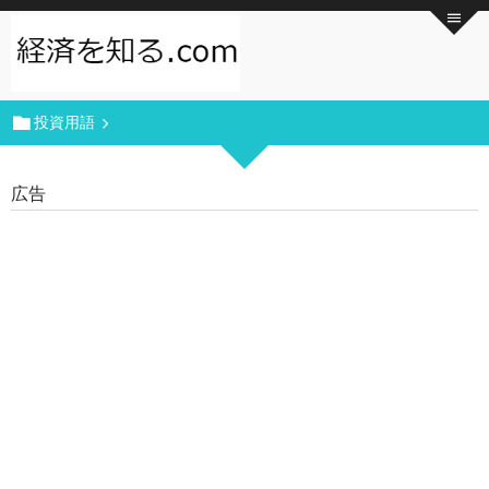
投資用語
広告