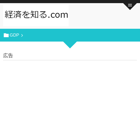
GDP
広告