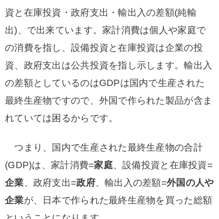
資と在庫投資・政府支出・輸出入の差額(純輸
出)、で出来ています。家計消費は個人や家庭で
の消費を指し、設備投資と在庫投資は企業の投
資、政府支出は公共投資を指し示します。輸出入
の差額としているのはGDPは国内で生産された
最終生産物ですので、外国で作られた製品が含ま
れていては困るからです。
つまり、国内で生産された最終生産物の合計
(GDP)は、家計消費=
家庭
、設備投資と在庫投資=
企業
、政府支出=
政府
、輸出入の差額=
外国の人や
企業
が、日本で作られた最終生産物を買った総額
ということになります。