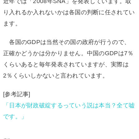
近年では「2008年SNA」を発表しています。取
り入れるか入れないかは各国の判断に任されてい
ます。
各国のGDPは当然その国の政府が行うので、
正確かどうかは分かりません。中国のGDPは7％
くらい
あると毎年発表されていますが、実際は
2％くらいしかないと言われています。
[参考記事]
「日本が財政破綻するっていう説は本当？全て嘘
です。」