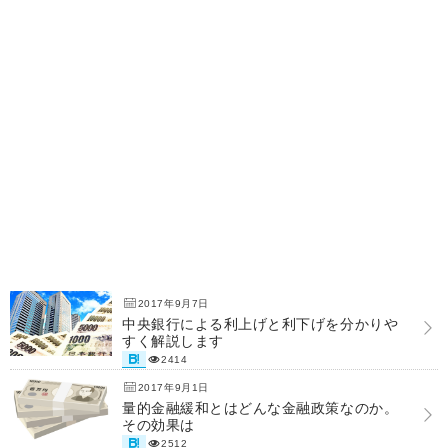
2017年9月7日
中央銀行による利上げと利下げを分かりや
すく解説します
2414
2017年9月1日
量的金融緩和とはどんな金融政策なのか。
その効果は
2512