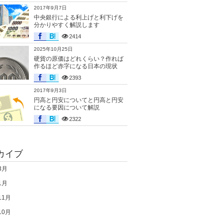
2017年9月7日
中央銀行による利上げと利下げを
分かりやすく解説します
2414
2025年10月25日
硬貨の原価はどれくらい？作れば
作るほど赤字になる日本の現状
2393
2017年9月3日
円高と円安についてと円高と円安
になる要因について解説
2322
カイブ
3月
1月
11月
10月