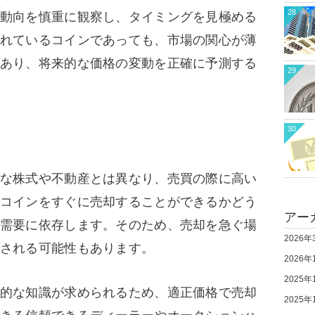
28
動向を慎重に観察し、タイミングを見極める
れているコインであっても、市場の関心が薄
あり、将来的な価格の変動を正確に予測する
29
30
な株式や不動産とは異なり、売買の際に高い
コインをすぐに売却することができるかどう
アー
需要に依存します。そのため、売却を急ぐ場
2026年
される可能性もあります。
2026年
2025年
的な知識が求められるため、適正価格で売却
2025年