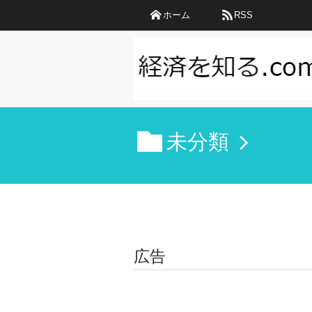
ホーム
RSS
未分類
広告