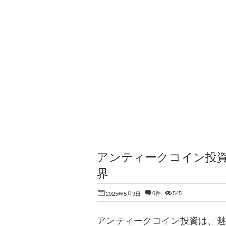
アンティークコイン投
界
0件
545
2025年5月9日
アンティークコイン投資は、魅