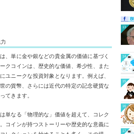
13
魅力
は、単に金や銀などの貴金属の価値に基づく
14
ークコインは、歴史的な価値、希少性、また
にユニークな投資対象となります。例えば、
15
世の貨幣、さらには近代の特定の記念硬貨な
ってきます。
16
は単なる「物理的な」価値を超えて、コレク
。コインが持つストーリーや歴史的な意義に
17