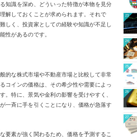
る知識を深め、どういった特徴が本物を見分
理解しておくことが求められます。それで
23
難しく、投資家としての経験や知識が不足し
能性があるのです。
24
25
般的な株式市場や不動産市場と比較して非常
るコインの価格は、その希少性や需要によっ
26
す。特に、景気や金利の影響を受けやすく、
が一斉に手を引くことになり、価格が急落す
27
な要素が強く関わるため、価格を予測するこ