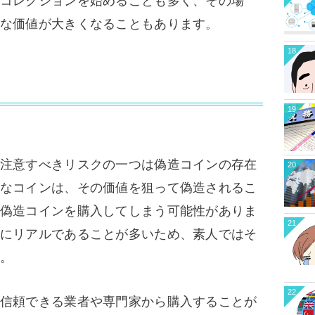
コレクションを始めることも多く、その場
な価値が大きくなることもあります。
18
19
注意すべきリスクの一つは偽造コインの存在
20
なコインは、その価値を狙って偽造されるこ
偽造コインを購入してしまう可能性がありま
21
にリアルであることが多いため、素人ではそ
。
22
信頼できる業者や専門家から購入することが