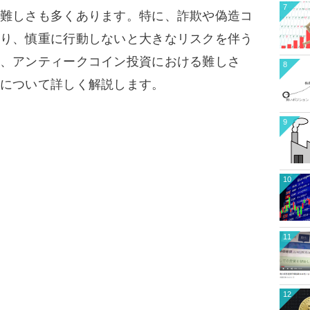
7
難しさも多くあります。特に、詐欺や偽造コ
り、慎重に行動しないと大きなリスクを伴う
、アンティークコイン投資における難しさ
8
について詳しく解説します。
9
10
11
12