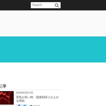
記事
2025年5月17日
景気が良い時、国債利回りが上が
る理由