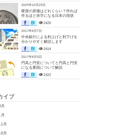
2025年10月25日
硬貨の原価はどれくらい？作れば
作るほど赤字になる日本の現状
2420
2017年9月7日
中央銀行による利上げと利下げを
分かりやすく解説します
2414
2017年9月3日
円高と円安についてと円高と円安
になる要因について解説
2322
カイブ
3月
1月
11月
10月