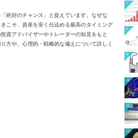
7
を「絶好のチャンス」と捉えています。なぜな
ときこそ、資産を安く仕込める最高のタイミング
8
の投資アドバイザーやトレーダーの知見をもと
回り方や、心理的・戦略的な備えについて詳しく
9
10
11
12