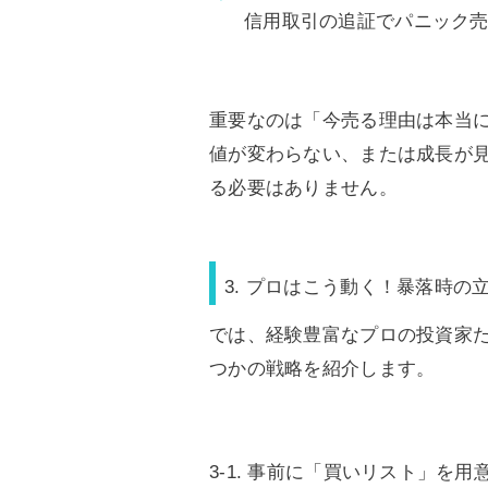
信用取引の追証でパニック
重要なのは「今売る理由は本当
値が変わらない、または成長が
る必要はありません。
3. プロはこう動く！暴落時の
では、経験豊富なプロの投資家
つかの戦略を紹介します。
3-1. 事前に「買いリスト」を用