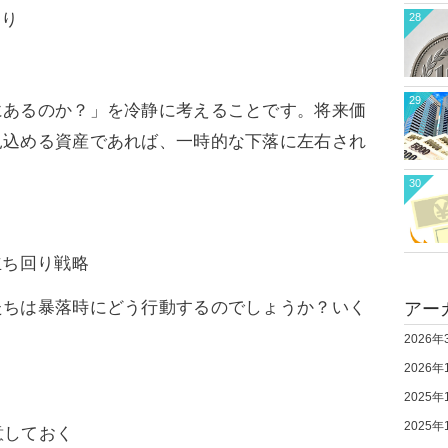
売り
28
29
にあるのか？」を冷静に考えることです。将来価
見込める資産であれば、一時的な下落に左右され
30
立ち回り戦略
たちは暴落時にどう行動するのでしょうか？いく
アー
2026年
2026年
2025年
2025年
意しておく