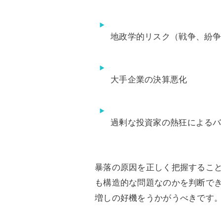
地政学的リスク（戦争、紛
大手企業の決算悪化
過剰な投資家の熱狂による
暴落の原因を正しく把握するこ
も構造的な問題なのかを判断で
増しの好機をうかがうべきです