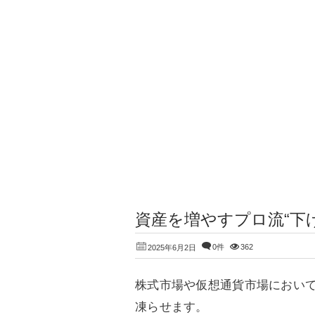
資産を増やすプロ流“下
0件
362
2025年6月2日
株式市場や仮想通貨市場におい
凍らせます。