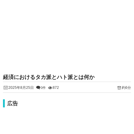
経済におけるタカ派とハト派とは何か
2025年8月25日
872
約6分
0件
広告