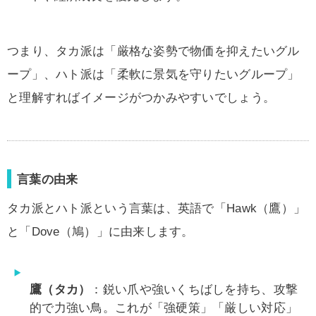
つまり、タカ派は「厳格な姿勢で物価を抑えたいグル
ープ」、ハト派は「柔軟に景気を守りたいグループ」
と理解すればイメージがつかみやすいでしょう。
言葉の由来
タカ派とハト派という言葉は、英語で「Hawk（鷹）」
と「Dove（鳩）」に由来します。
鷹（タカ）
：鋭い爪や強いくちばしを持ち、攻撃
的で力強い鳥。これが「強硬策」「厳しい対応」