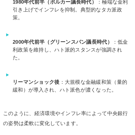
1980年代前半（ボルカー議長時代）
：極端な金利
引き上げでインフレを抑制。典型的なタカ派政
策。
2000年代前半（グリーンスパン議長時代）
：低金
利政策を維持し、ハト派的スタンスが強調され
た。
リーマンショック後
：大規模な金融緩和策（量的
緩和）が導入され、ハト派色が濃くなった。
このように、経済環境やインフレ率によって中央銀行
の姿勢は柔軟に変化しています。