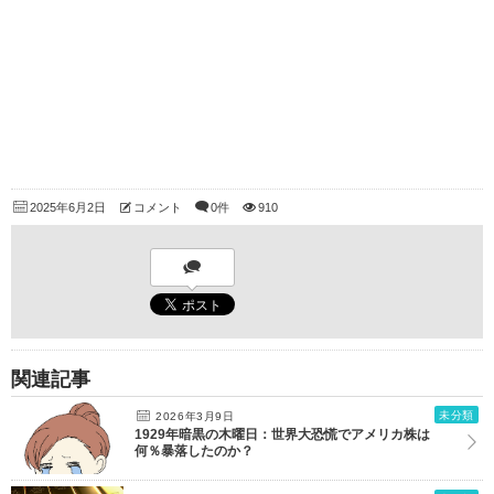
2025年6月2日
コメント
0件
910
関連記事
未分類
2026年3月9日
1929年暗黒の木曜日：世界大恐慌でアメリカ株は
何％暴落したのか？