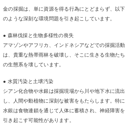
金の採掘は、単に資源を得る行為にとどまらず、以下
のような深刻な環境問題を引き起こしています。
● 森林伐採と生物多様性の喪失
アマゾンやアフリカ、インドネシアなどでの採掘活動
は、貴重な熱帯雨林を破壊し、そこに生きる生物たち
の生態系を壊しています。
● 水質汚染と土壌汚染
シアン化合物や水銀は採掘現場から川や地下水に流出
し、人間や動植物に深刻な被害をもたらします。特に
水銀は食物連鎖を通じて人体に蓄積され、神経障害を
引き起こす可能性があります。