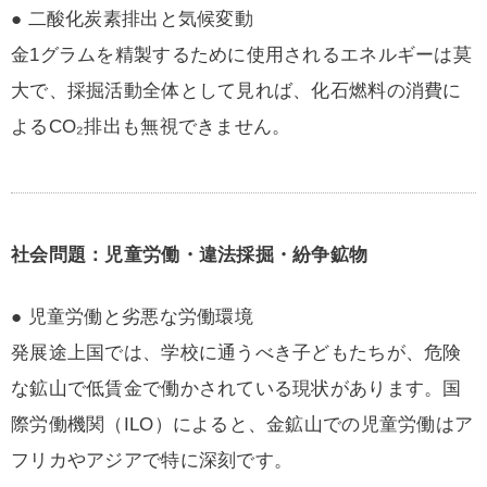
● 二酸化炭素排出と気候変動
金1グラムを精製するために使用されるエネルギーは莫
大で、採掘活動全体として見れば、化石燃料の消費に
よるCO₂排出も無視できません。
社会問題：児童労働・違法採掘・紛争鉱物
● 児童労働と劣悪な労働環境
発展途上国では、学校に通うべき子どもたちが、危険
な鉱山で低賃金で働かされている現状があります。国
際労働機関（ILO）によると、金鉱山での児童労働はア
フリカやアジアで特に深刻です。