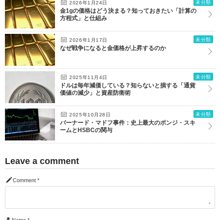
未分類
2026年1月24日
金1gの価格はどう決まる？知っておきたい「計算の
方程式」と仕組み
未分類
2026年1月17日
なぜ戦争になると金価格が上昇するのか
未分類
2025年11月4日
ドルは毎年減価している？知らないと損する「通貨
価値の減少」と資産防衛術
未分類
2025年10月28日
バーナード・マドフ事件：史上最大のポンジ・スキ
ームとHSBCの関与
Leave a comment
Comment
*