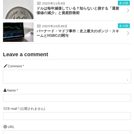
未分類
2025年11月4日
ドルは毎年減価している？知らないと損する「通貨
価値の減少」と資産防衛術
未分類
2025年10月28日
バーナード・マドフ事件：史上最大のポンジ・スキ
ームとHSBCの関与
Leave a comment
Comment
*
Name
*
E-mail
*
(公開されません)
URL