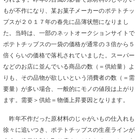
もが不作になり、某お菓子メーカーのポテトチッ
プスが２０１７年の春先に品薄状態になりまし
た。
当時は、一部のネットオークションサイトで
ポテトチップスの一袋の価格が通常の３倍から５
倍くらいの価格で落札されていました。スーパー
などのお店に並んでいる商品の数（＝供給量）よ
りも、その品物が欲しいという消費者の数（＝需
要量）が多い場合、一般的にモノの値段は上がり
ます。需要＞供給＝物価上昇要因となります。
昨年不作だった原材料のじゃがいもの仕入れも
徐々に追いつき、ポテトチップスの生産ラインが