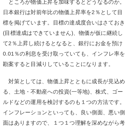
ところが物価上昇を加味するとどうなるのか。
日本銀行は対前年比の物価上昇率を2％として目
標を掲げています。目標の達成度合いはさておき
(目標達成はできていません)、物価が仮に継続し
て2％上昇し続けるとなると、銀行にお金を預け
0.01％の利息を受け取っていても、インフレ率を
勘案すると目減りしていることになります。
対策としては、物価上昇とともに成長が見込め
る、土地・不動産への投資(一等地)、株式、ゴー
ルドなどの運用を検討するのも１つの方法です。
インフレーションといっても、良い側面、悪い側
面はありますので、１つ１つ理解を深めながら考