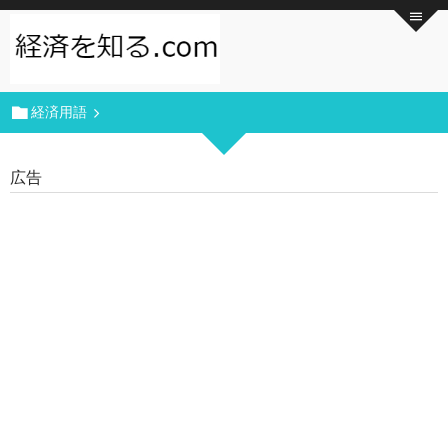
経済用語
広告