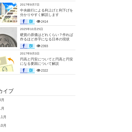
2017年9月7日
中央銀行による利上げと利下げを
分かりやすく解説します
2414
2025年10月25日
硬貨の原価はどれくらい？作れば
作るほど赤字になる日本の現状
2393
2017年9月3日
円高と円安についてと円高と円安
になる要因について解説
2322
カイブ
3月
1月
11月
10月