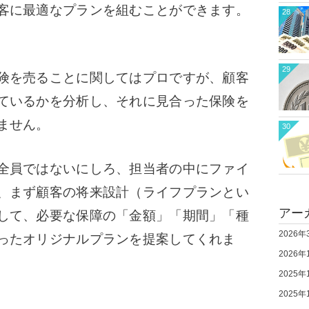
客に最適なプランを組むことができます。
28
29
険を売ることに関してはプロですが、顧客
ているかを分析し、それに見合った保険を
ません。
30
全員ではないにしろ、担当者の中にファイ
、まず顧客の将来設計（ライフプランとい
アー
して、必要な保障の「金額」「期間」「種
2026年
ったオリジナルプランを提案してくれま
2026年
2025年
2025年