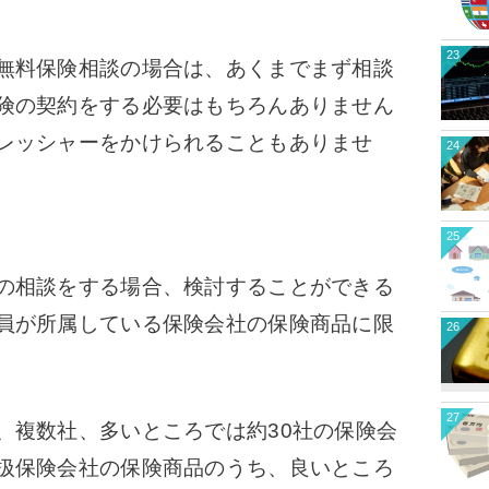
23
無料保険相談の場合は、あくまでまず相談
険の契約をする必要はもちろんありません
レッシャーをかけられることもありませ
24
25
の相談をする場合、検討することができる
員が所属している保険会社の保険商品に限
26
27
複数社、多いところでは約30社の保険会
扱保険会社の保険商品のうち、良いところ