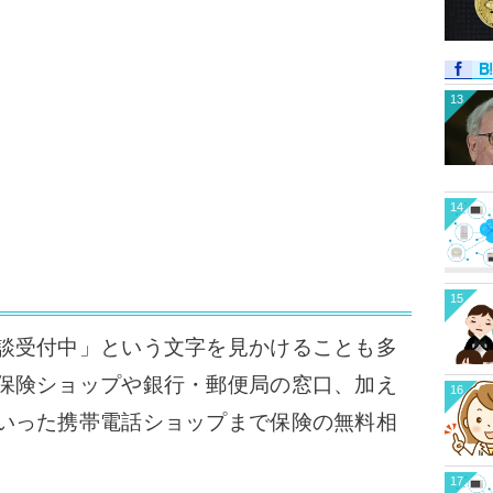
13
14
15
談受付中」という文字を見かけることも多
保険ショップや銀行・郵便局の窓口、加え
16
いった携帯電話ショップまで保険の無料相
17