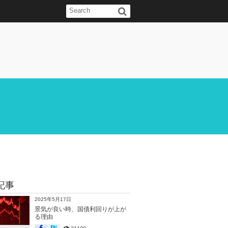
記事
2025年5月17日
景気が良い時、国債利回りが上が
る理由