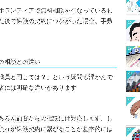
ボランティアで無料相談を行なっているわ
た後で保険の契約につながった場合、手数
18
19
の相談との違い
20
職員と同じでは？」という疑問も浮かんで
者には明確な違いがあります
21
ちろん顧客からの相談には対応します。
し
流れが保険契約に繋がることが基本的には
22