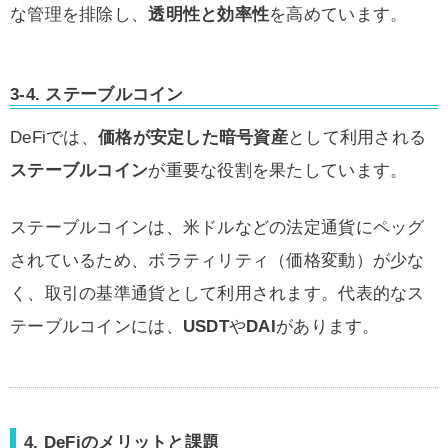
な管理を排除し、
透明性と効率性
を高めています。
3-4.
ステーブルコイン
DeFiでは、
価格が安定した暗号資産
として利用される
ステーブルコイン
が重要な役割を果たしています。
ステーブルコインは、米ドルなどの法定通貨にペッグ
されているため、ボラティリティ（価格変動）が少な
く、取引の基準通貨として利用されます。代表的なス
テーブルコインには、
USDT
や
DAI
があります。
4. DeFiのメリットと課題