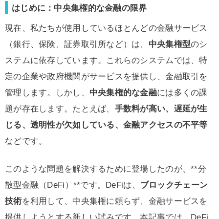
はじめに：中央集権的な金融の限界
現在、私たちが使用しているほとんどの金融サービス
（銀行、保険、証券取引所など）は、
中央集権型
のシ
ステムに依存しています。これらのシステムでは、特
定の企業や政府機関がサービスを提供し、金融取引を
管理します。しかし、
中央集権的な金融
には多くの課
題が存在します。たとえば、
手数料が高い、遅延が生
じる、透明性が欠如している、金融アクセスの不平等
などです。
このような問題を解決するために登場したのが、**分
散型金融（DeFi）**です。DeFiは、
ブロックチェーン
技術
を利用して、中央集権に頼らず、金融サービスを
提供しようとする新しい試みです。本記事では、DeFi