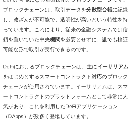
ブロックチェーンは、取引データを
分散型台帳
に記録
し、改ざんが不可能で、透明性が高いという特性を持
っています。これにより、従来の金融システムでは信
頼を置いていた
中央機関
を必要とせずに、誰でも検証
可能な形で取引が実行できるのです。
DeFiにおけるブロックチェーンは、主に
イーサリアム
をはじめとするスマートコントラクト対応のブロック
チェーンが使用されています。イーサリアムは、スマ
ートコントラクトのプラットフォームとして非常に人
気があり、これを利用したDeFiアプリケーション
（DApps）が数多く登場しています。