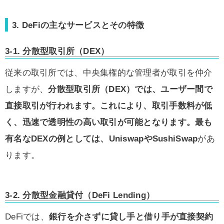
3. DeFiの主なサービスとその特徴
3-1.
分散型取引所（DEX）
従来の取引所では、中央集権的な管理者が取引を仲介
しますが、
分散型取引所（DEX）では、ユーザー間で
直接取引が行われます。これにより、取引手数料が低
く、迅速で透明性の高い取引が可能となります。最も
有名なDEXの例としては、UniswapやSushiSwap
があ
ります。
3-2.
分散型金融貸付（DeFi Lending）
DeFiでは、
銀行を介さずに貸し手と借り手が直接契約