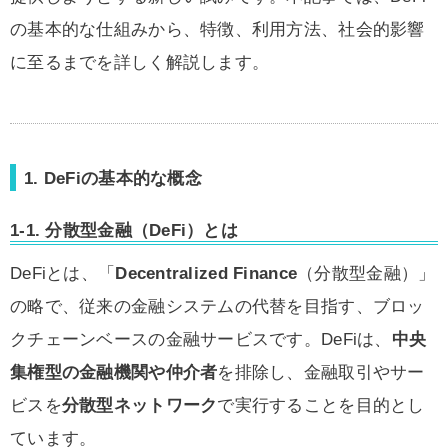
の基本的な仕組みから、特徴、利用方法、社会的影響
に至るまでを詳しく解説します。
1. DeFiの基本的な概念
1-1.
分散型金融（DeFi）とは
DeFiとは、「
Decentralized Finance
（分散型金融）」
の略で、従来の金融システムの代替を目指す、ブロッ
クチェーンベースの金融サービスです。DeFiは、
中央
集権型の金融機関や仲介者
を排除し、金融取引やサー
ビスを
分散型ネットワーク
で実行することを目的とし
ています。