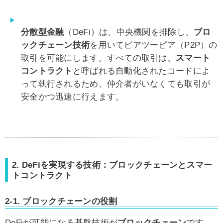
分散型金融
（DeFi）は、中央機関を排除し、
ブロ
ックチェーン技術
を用いてピアツーピア（P2P）の
取引を可能にします。すべての取引は、
スマート
コントラクト
と呼ばれる自動化されたコードによ
って執行されるため、仲介者がいなくても取引が
安全かつ迅速に行えます。
2. DeFiを実現する技術：ブロックチェーンとスマー
トコントラクト
2-1.
ブロックチェーンの役割
DeFiが可能になる基盤技術が
ブロックチェーン
です。