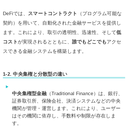
DeFiでは、
スマートコントラクト
（プログラム可能な
契約）を用いて、自動化された金融サービスを提供し
ます。これにより、取引の透明性、迅速性、そして
低
コスト
が実現されるとともに、
誰でもどこでも
アクセ
スできる金融システムを構築します。
1-2.
中央集権と分散型の違い
中央集権型金融
（Traditional Finance）は、銀行、
証券取引所、保険会社、決済システムなどの中央
機関が管理・運営します。これにより、ユーザー
はその機関に依存し、手数料や制限が存在しま
す。