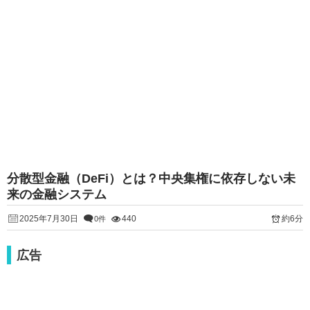
分散型金融（DeFi）とは？中央集権に依存しない未
来の金融システム
2025年7月30日
440
約6分
0件
広告