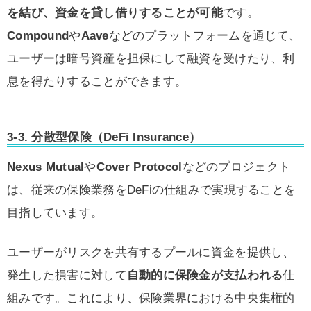
を結び、資金を貸し借りすることが可能
です。
Compound
や
Aave
などのプラットフォームを通じて、
ユーザーは暗号資産を担保にして融資を受けたり、利
息を得たりすることができます。
3-3.
分散型保険（DeFi Insurance）
Nexus Mutual
や
Cover Protocol
などのプロジェクト
は、従来の保険業務をDeFiの仕組みで実現することを
目指しています。
ユーザーがリスクを共有するプールに資金を提供し、
発生した損害に対して
自動的に保険金が支払われる
仕
組みです。これにより、保険業界における中央集権的